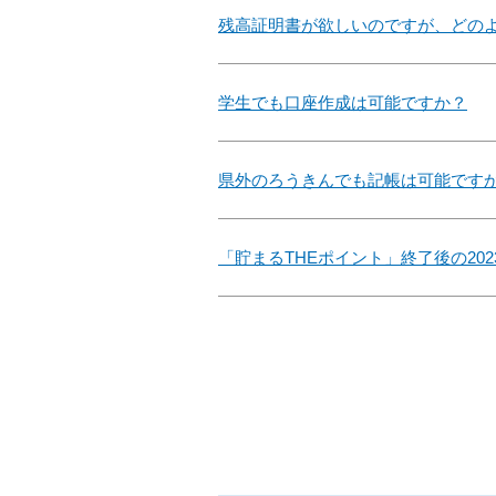
残高証明書が欲しいのですが、どの
学生でも口座作成は可能ですか？
県外のろうきんでも記帳は可能です
「貯まるTHEポイント」終了後の20