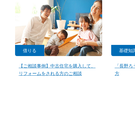
借りる
基礎知
【ご相談事例】中古住宅を購入して、
「長野ろ
リフォームをされる方のご相談
方