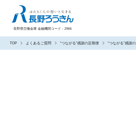
長野ろうきん
長野県労働金庫 金融機関コード：2966
TOP
よくあるご質問
“つながる”感謝の定期便
“つながる”感謝