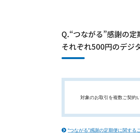
Q.“つながる”感謝の
それぞれ500円のデ
対象のお取引を複数ご契約い
“つながる”感謝の定期便に関する