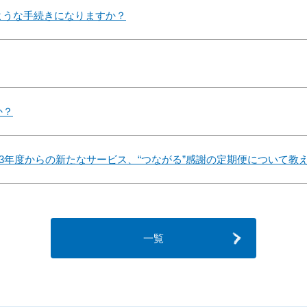
ような手続きになりますか？
か？
23年度からの新たなサービス、“つながる”感謝の定期便について教
一覧