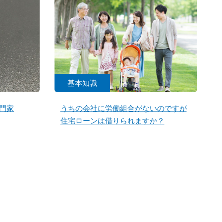
基本知識
門家
うちの会社に労働組合がないのですが
住宅ローンは借りられますか？