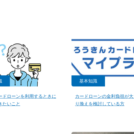
識
基本知識
ードローンを利用するときに
カードローンの金利負担が大
きたいこと
り換えを検討している方