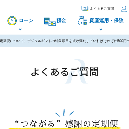
よくあるご質問
ローン
預金
資産運用・保険
の定期便について、デジタルギフトの対象項目を複数満たしていればそれぞれ500
よくあるご質問
“つながる”感謝の定期便