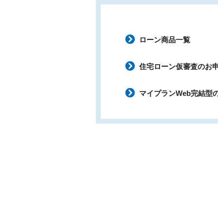
ローン商品一覧
住宅ローン仮審査のお
マイプランWeb完結型