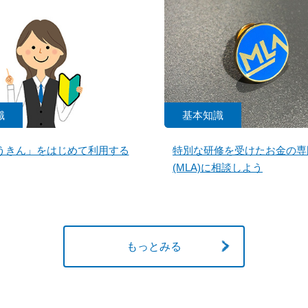
識
基本知識
うきん」をはじめて利用する
特別な研修を受けたお金の専
(MLA)に相談しよう
もっとみる