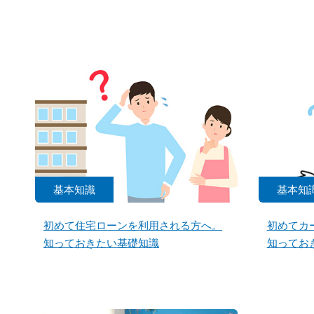
基本知識
基本知
初めて住宅ローンを利用される方へ。
初めてカ
知っておきたい基礎知識
知ってお