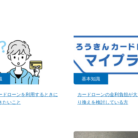
識
基本知識
ードローンを利用するときに
カードローンの金利負担が大
きたいこと
り換えを検討している方