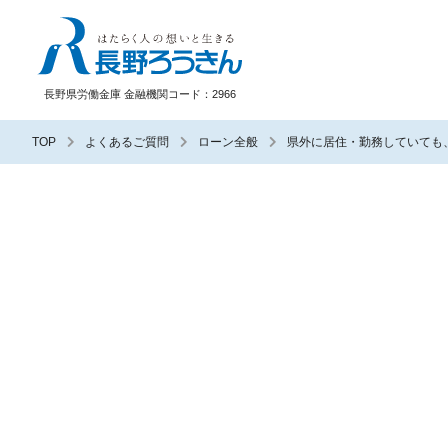
長野ろうきん
長野県労働金庫 金融機関コード：2966
TOP
よくあるご質問
ローン全般
県外に居住・勤務していても