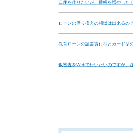
口座を作りたいが、通帳を増やした
ローンの借り換えの相談は出来るの
教育ローンの証書貸付型とカード型
仮審査をWebで行いたいのですが、