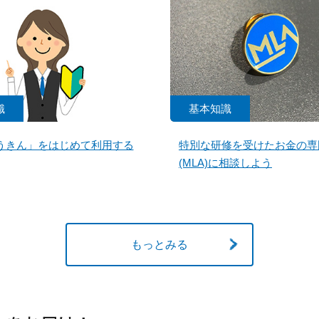
識
基本知識
うきん」をはじめて利用する
特別な研修を受けたお金の専
(MLA)に相談しよう
もっとみる