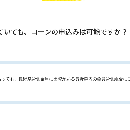
していても、ローンの申込みは可能ですか？
あっても、長野県労働金庫に出資がある長野県内の会員労働組合に
。