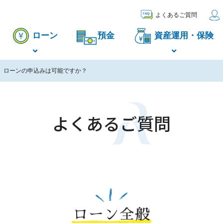
よくあるご質問
ローン
預金
資産運用・保険
、ローンの申込みは可能ですか？
よくあるご質問
ローン全般