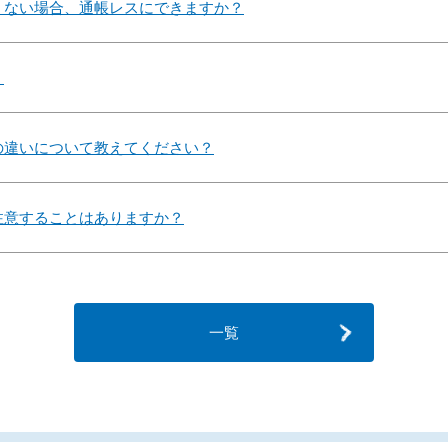
くない場合、通帳レスにできますか？
？
の違いについて教えてください？
注意することはありますか？
一覧