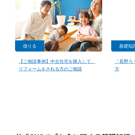
借りる
基礎知
【ご相談事例】中古住宅を購入して、
「長野ろ
リフォームをされる方のご相談
方