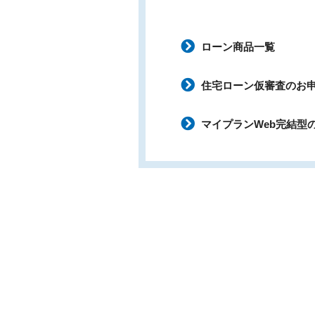
ローン商品一覧
住宅ローン仮審査のお
マイプランWeb完結型