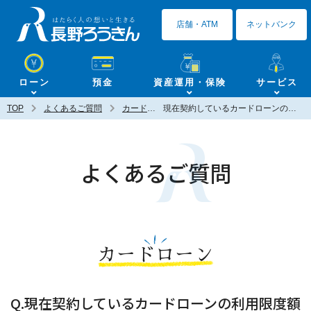
長野ろうきん
店舗・ATM
ネットバンク
ローン
預金
資産運用・保険
サービス
TOP
よくあるご質問
カードローン
現在契約しているカードローンの利用限度額の変更は可能ですか？
よくあるご質問
カードローン
Q.現在契約しているカードローンの利用限度額