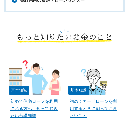
長野県内の店舗・ローンセンター
もっと知りたいお金のこと
基本知識
基本知識
初めて住宅ローンを利用
初めてカードローンを利
される方へ。知っておき
用するときに知っておき
たい基礎知識
たいこと