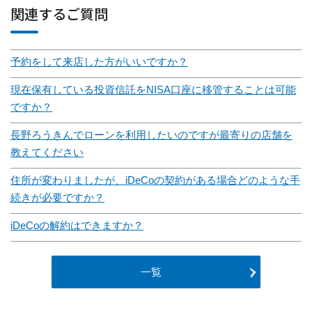
関連するご質問
予約をして来店した方がいいですか？
現在保有している投資信託をNISA口座に移管することは可能
ですか？
長野ろうきんでローンを利用したいのですが最寄りの店舗を
教えてください
住所が変わりましたが、iDeCoの契約がある場合どのような手
続きが必要ですか？
iDeCoの解約はできますか？
一覧