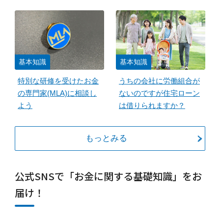
基本知識
基本知識
特別な研修を受けたお金
うちの会社に労働組合が
の専門家(MLA)に相談し
ないのですが住宅ローン
よう
は借りられますか？
もっとみる
公式SNSで「お金に関する基礎知識」をお
届け！