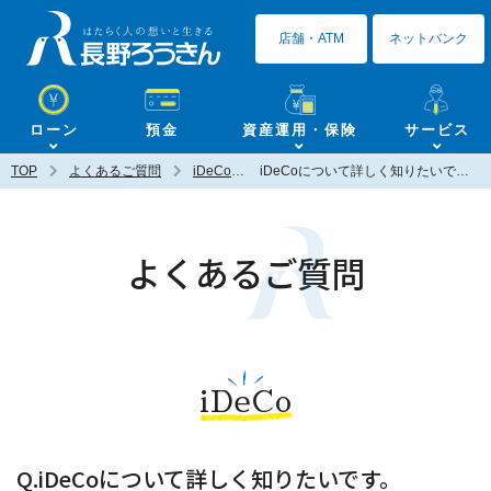
長野ろうきん
店舗・ATM
ネットバンク
ローン
預金
資産運用・保険
サービス
TOP
よくあるご質問
iDeCo
iDeCoについて詳しく知りたいです。
よくあるご質問
iDeCo
Q.iDeCoについて詳しく知りたいです。