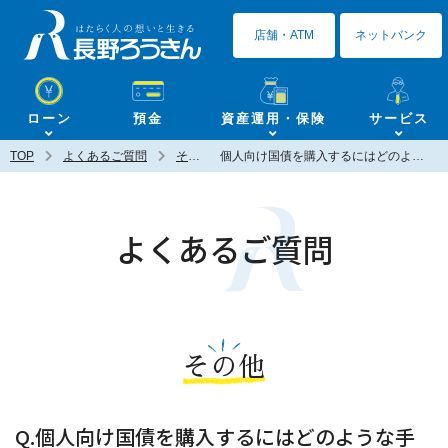
長野ろうきん
店舗・ATM
ネットバンク
ローン
預金
資産運用・保険
サービス
TOP
よくあるご質問
その他
個人向け国債を購入するにはどのような手続きが必要ですか？
よくあるご質問
その他
Q.個人向け国債を購入するにはどのような手