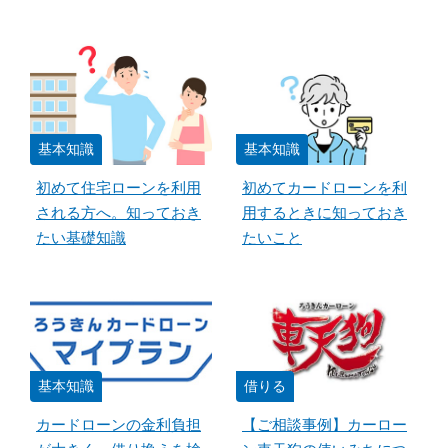
基本知識
基本知識
初めて住宅ローンを利用
初めてカードローンを利
される方へ。知っておき
用するときに知っておき
たい基礎知識
たいこと
基本知識
借りる
カードローンの金利負担
【ご相談事例】カーロー