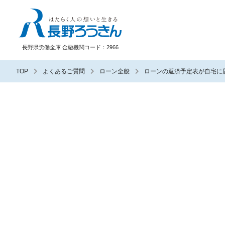
長野ろうきん
長野県労働金庫 金融機関コード：2966
TOP
よくあるご質問
ローン全般
ローンの返済予定表が自宅に