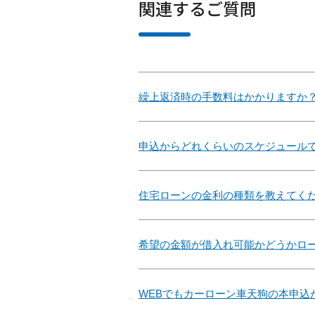
関連するご質問
繰上返済時の手数料はかかりますか
申込からどれくらいのスケジュール
住宅ローンの金利の種類を教えてく
希望の金額が借入れ可能かどうかロ
WEBでもカーローン車天狗の本申込