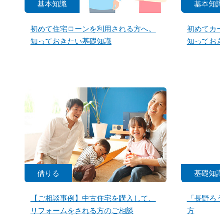
基本知識
基本知
初めて住宅ローンを利用される方へ。
初めてカ
知っておきたい基礎知識
知ってお
借りる
基礎知
【ご相談事例】中古住宅を購入して、
「長野ろ
リフォームをされる方のご相談
方