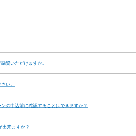
？
で融資いただけますか。
ださい。
ーンの申込前に確認することはできますか？
が出来ますか？