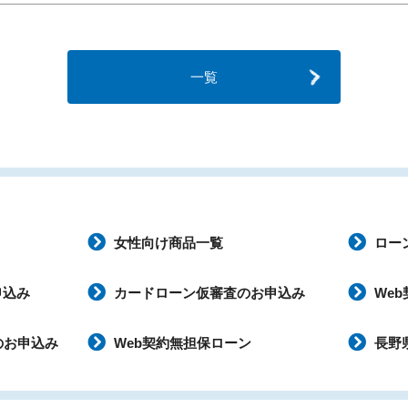
一覧
女性向け商品一覧
ロー
申込み
カードローン仮審査のお申込み
We
のお申込み
Web契約無担保ローン
長野