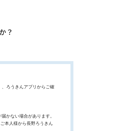
か？
）、ろうきんアプリからご確
が届かない場合があります。
、ご本人様から長野ろうきん