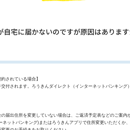
表が自宅に届かないのですが原因はあります
契約されている場合】
子交付されます。ろうきんダイレクト（インターネットバンキング
】
金の届出住所を変更していない場合は、ご返済予定表などのご案内
ーネットバンキング)またはろうきんアプリで住所変更いただくか
所変更のお手続きをお取りください。