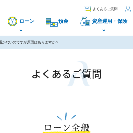
よくあるご質問
ローン
預金
資産運用・保険
届かないのですが原因はありますか？
よくあるご質問
ローン全般