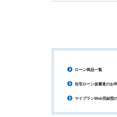
ローン商品一覧
住宅ローン仮審査のお
マイプランWeb完結型