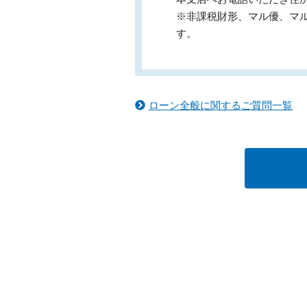
※非課税財形、マル優、マル
す。
ローン全般に関するご質問一覧