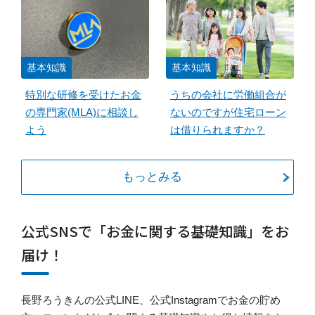
基本知識
基本知識
特別な研修を受けたお金
うちの会社に労働組合が
の専門家(MLA)に相談し
ないのですが住宅ローン
よう
は借りられますか？
もっとみる
公式SNSで「お金に関する基礎知識」をお
届け！
長野ろうきんの公式LINE、公式Instagramでお金の貯め