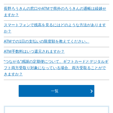
長野ろうきんの窓口やATMで県外のろうきんの通帳は繰越せ
ますか？
スマートフォンで残高を見るにはどのような方法があります
か？
ATMでの1日の支払いの限度額を教えてください。
ATM手数料はいつ還元されますか？
“つながる”感謝の定期便について、ギフトカードとデジタルギ
フト両方受取り対象になっている場合、両方受取ることがで
きますか？
一覧