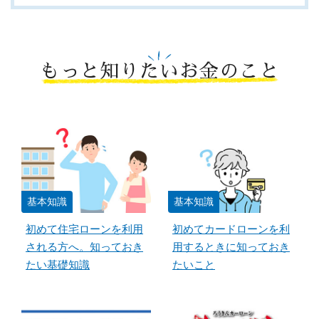
もっと知りたいお金のこと
基本知識
基本知識
初めて住宅ローンを利用
初めてカードローンを利
される方へ。知っておき
用するときに知っておき
たい基礎知識
たいこと