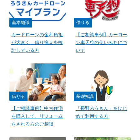
基本知識
借りる
カードローンの金利負担
【ご相談事例】カーロー
が大きく、借り換えを検
ン車天狗の使いみちにつ
討している方
いて
借りる
基礎知識
【ご相談事例】中古住宅
「長野ろうきん」をはじ
を購入して、リフォーム
めて利用する方
をされる方のご相談