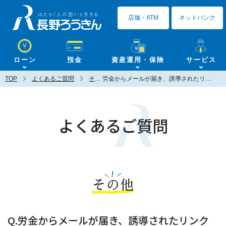
長野ろうきん
店舗・ATM
ネットバンク
ローン
預金
資産運用・保険
サービス
TOP
よくあるご質問
その他
労金からメールが届き、誘導されたリンク（サイト）に暗証番号等の個人情報を入力してしまったのですが、どうすれば良いですか？
よくあるご質問
その他
Q.労金からメールが届き、誘導されたリンク