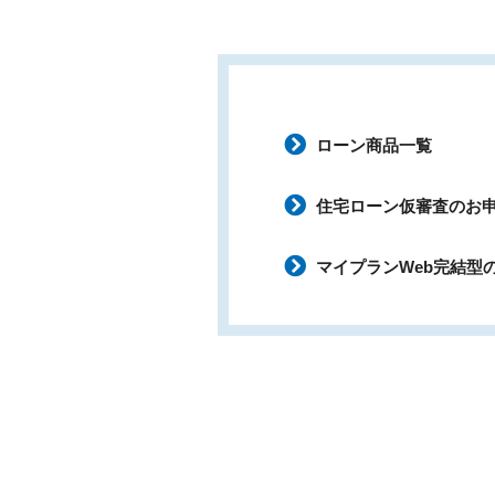
ローン商品一覧
住宅ローン仮審査のお
マイプランWeb完結型