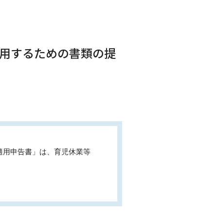
適用するための書類の提
適用申告書」は、育児休業等