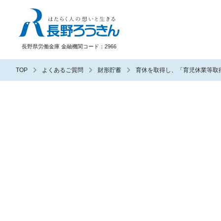
長野ろうきん
長野県労働金庫 金融機関コード：2966
TOP
よくあるご質問
財形貯蓄
育休を取得し、「育児休業等取