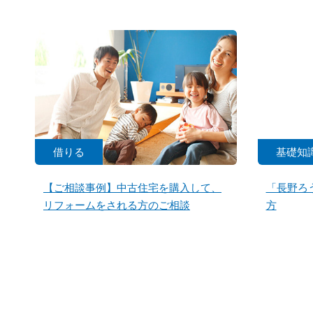
借りる
基礎知
【ご相談事例】中古住宅を購入して、
「長野ろ
リフォームをされる方のご相談
方