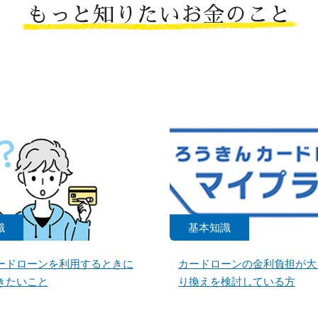
もっと知りたいお金のこと
識
基本知識
ードローンを利用するときに
カードローンの金利負担が大
きたいこと
り換えを検討している方