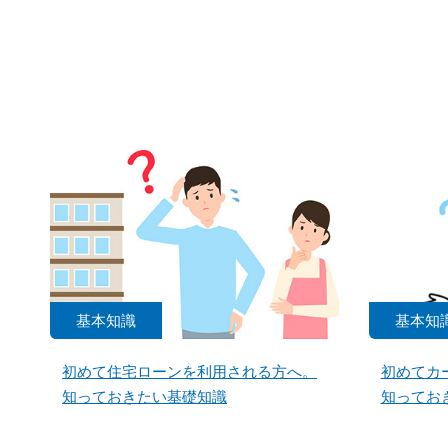
基本知識
基本知
初めて住宅ローンを利用される方へ。
初めてカ
知っておきたい基礎知識
知ってお