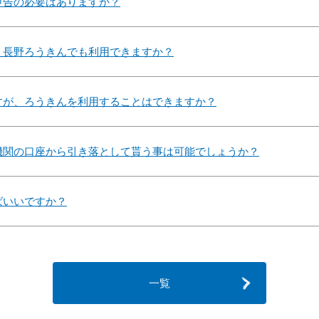
申告の必要はありますか？
、長野ろうきんでも利用できますか？
すが、ろうきんを利用することはできますか？
機関の口座から引き落として貰う事は可能でしょうか？
ばいいですか？
一覧