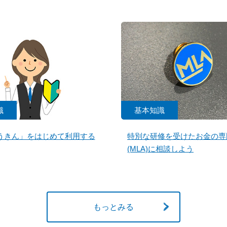
識
基本知識
うきん」をはじめて利用する
特別な研修を受けたお金の専
(MLA)に相談しよう
もっとみる