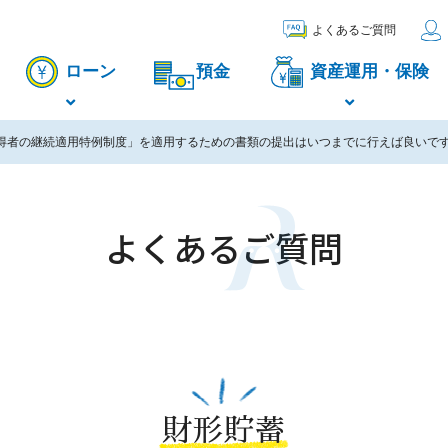
よくあるご質問
ローン
預金
資産運用・保険
得者の継続適用特例制度」を適用するための書類の提出はいつまでに行えば良いで
よくあるご質問
財形貯蓄