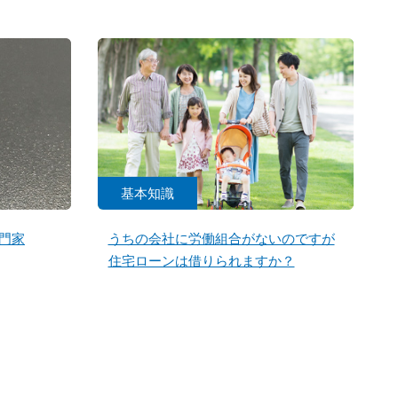
基本知識
門家
うちの会社に労働組合がないのですが
住宅ローンは借りられますか？