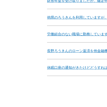
財形年金を受け取りましたが、確定
他県のろうきんを利用していますが
労働組合のない職場に勤務していま
長野ろうきんのローン返済を他金融
休眠口座の通知がきたけどどうすれ