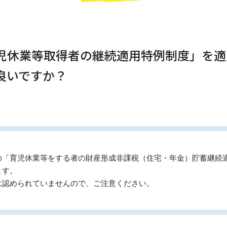
育児休業等取得者の継続適用特例制度」を
良いですか？
の「育児休業等をする者の財産形成非課税（住宅・年金）貯蓄継続
ます。
は認められていませんので、ご注意ください。