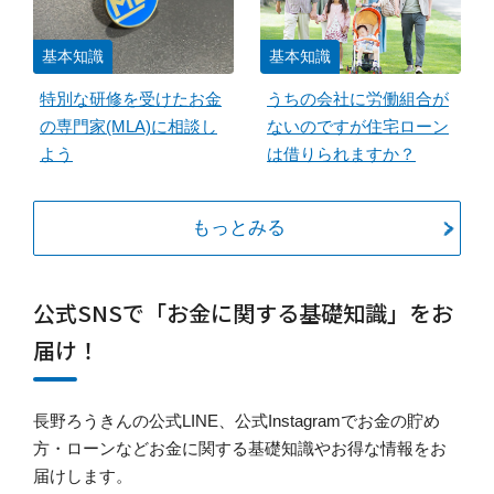
基本知識
基本知識
特別な研修を受けたお金
うちの会社に労働組合が
の専門家(MLA)に相談し
ないのですが住宅ローン
よう
は借りられますか？
もっとみる
公式SNSで「お金に関する基礎知識」をお
届け！
長野ろうきんの公式LINE、公式Instagramでお金の貯め
方・ローンなどお金に関する基礎知識やお得な情報をお
届けします。