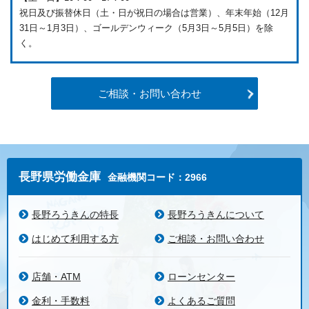
祝日及び振替休日（土・日が祝日の場合は営業）、年末年始（12月
31日～1月3日）、ゴールデンウィーク（5月3日～5月5日）を除
く。
ご相談・お問い合わせ
長野県労働金庫
金融機関コード：2966
長野ろうきんの特長
長野ろうきんについて
はじめて利用する方
ご相談・お問い合わせ
店舗・ATM
ローンセンター
金利・手数料
よくあるご質問