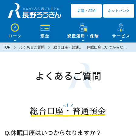
長野ろうきん
店舗・ATM
ネットバンク
ローン
預金
資産運用・保険
サービス
TOP
よくあるご質問
総合口座・普通預金
休眠口座はいつからなりますか？
よくあるご質問
総合口座・普通預金
Q.休眠口座はいつからなりますか？