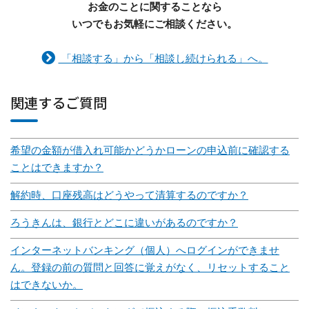
お金のことに関することなら
いつでもお気軽にご相談ください。
「相談する」から「相談し続けられる」へ。
関連するご質問
希望の金額が借入れ可能かどうかローンの申込前に確認する
ことはできますか？
解約時、口座残高はどうやって清算するのですか？
ろうきんは、銀行とどこに違いがあるのですか？
インターネットバンキング（個人）へログインができませ
ん。登録の前の質問と回答に覚えがなく、リセットすること
はできないか。