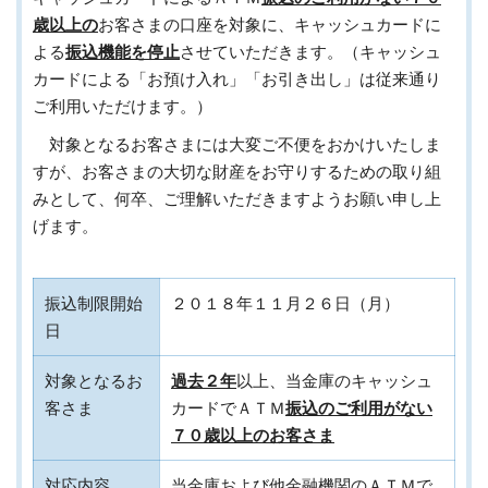
歳以上の
お客さまの口座を対象に、キャッシュカードに
よる
振込機能を停止
させていただきます。（キャッシュ
カードによる「お預け入れ」「お引き出し」は従来通り
ご利用いただけます。）
対象となるお客さまには大変ご不便をおかけいたしま
すが、お客さまの大切な財産をお守りするための取り組
みとして、何卒、ご理解いただきますようお願い申し上
げます。
振込制限開始
２０１８年１１月２６日（月）
日
対象となるお
過去２年
以上、当金庫のキャッシュ
客さま
カードでＡＴＭ
振込のご利用がない
７０歳以上のお客さま
対応内容
当金庫および他金融機関のＡＴＭで