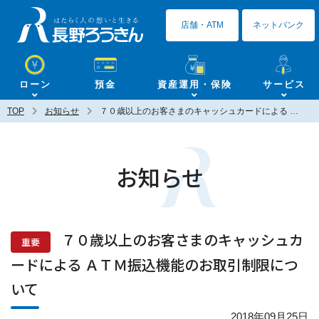
長野ろうきん
店舗・ATM
ネットバンク
ローン
預金
資産運用・保険
サービス
TOP
お知らせ
７０歳以上のお客さまのキャッシュカードによる ＡＴＭ振込機能のお取引制限について
お知らせ
７０歳以上のお客さまのキャッシュカ
重要
ードによる ＡＴＭ振込機能のお取引制限につ
いて
2018年09月25日