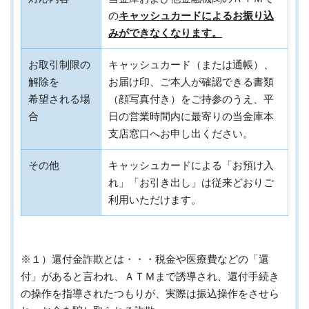
の
キャッシュカードによるお振り込
みができなくなります。
お取引制限の
キャッシュカード（または通帳）、
解除を
お届け印、ご本人が確認できる書類
希望される場
（顔写真付き）をご持参のうえ、平
合
日の営業時間内に最寄りの当金庫本
支店窓口へお申し出ください。
その他
キャッシュカードによる「お預け入
れ」「お引き出し」は従来どおりご
利用いただけます。
※１）還付金詐欺とは・・・税金や医療費などの「還
付」があると言われ、ＡＴＭまで誘導され、還付手続き
の操作を指導されたつもりが、実際は振込操作をさせら