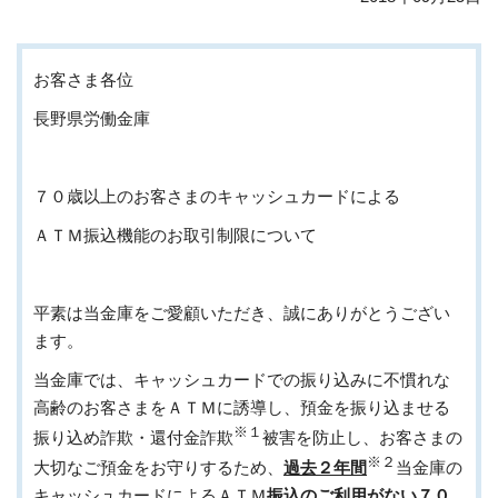
お客さま各位
長野県労働金庫
７０歳以上のお客さまのキャッシュカードによる
ＡＴＭ振込機能のお取引制限について
平素は当金庫をご愛顧いただき、誠にありがとうござい
ます。
当金庫では、キャッシュカードでの振り込みに不慣れな
高齢のお客さまをＡＴＭに誘導し、預金を振り込ませる
※１
振り込め詐欺・還付金詐欺
被害を防止し、お客さまの
※２
大切なご預金をお守りするため、
過去２年間
当金庫の
キャッシュカードによるＡＴＭ
振込のご利用がない７０