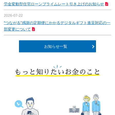
労金変動型住宅ローンプライムレート引き上げのお知らせ
2026-07-22
“つながる”感謝の定期便にかかるデジタルギフト進呈対応の一
部変更について
お知らせ一覧
もっと知りたいお金のこと