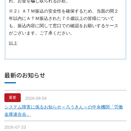
れ、お金を騙し取られる詐欺。
※２）ＡＴＭ振込の安全性を確保するため、当面の間２
年以内にＡＴＭ振込された７０歳以上の皆様について
も、振込内容に関して窓口での確認をお願いするケース
がございます。ご了承ください。
以上
最新のお知らせ
重要
2026-08-04
システム障害に係るお知らせ＜ろうきん＞の中央機関「労働
金庫連合会」
2026-07-23