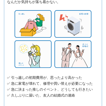
なんだか気持ちが落ち着かない。
✅️ 引っ越しの初期費用が、思ったより高かった
✅️ 急に家電が壊れて、修理や買い替えが必要になった
✅️ 急に決まった推しのイベント、どうしても行きたい
✅️ 久しぶりに届いた、友人の結婚式の連絡