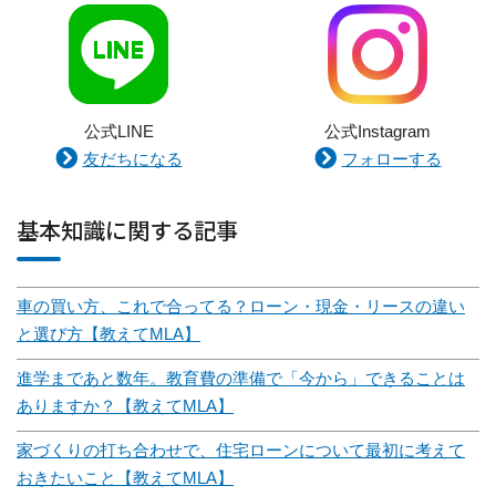
公式LINE
公式Instagram
友だちになる
フォローする
基本知識に関する記事
車の買い方、これで合ってる？ローン・現金・リースの違い
と選び方【教えてMLA】
進学まであと数年。教育費の準備で「今から」できることは
ありますか？【教えてMLA】
家づくりの打ち合わせで、住宅ローンについて最初に考えて
おきたいこと【教えてMLA】