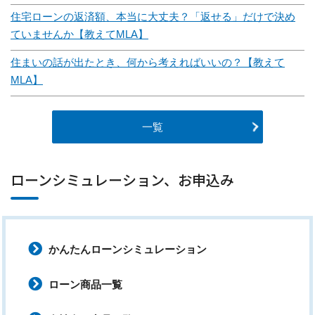
住宅ローンの返済額、本当に大丈夫？「返せる」だけで決め
ていませんか【教えてMLA】
住まいの話が出たとき、何から考えればいいの？【教えて
MLA】
一覧
ローンシミュレーション、お申込み
かんたんローンシミュレーション
ローン商品一覧