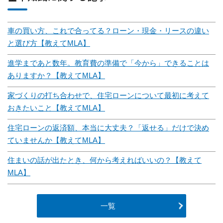
車の買い方、これで合ってる？ローン・現金・リースの違い
と選び方【教えてMLA】
進学まであと数年。教育費の準備で「今から」できることは
ありますか？【教えてMLA】
家づくりの打ち合わせで、住宅ローンについて最初に考えて
おきたいこと【教えてMLA】
住宅ローンの返済額、本当に大丈夫？「返せる」だけで決め
ていませんか【教えてMLA】
住まいの話が出たとき、何から考えればいいの？【教えて
MLA】
一覧