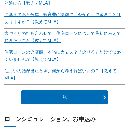
と選び方【教えてMLA】
進学まであと数年。教育費の準備で「今から」できることは
ありますか？【教えてMLA】
家づくりの打ち合わせで、住宅ローンについて最初に考えて
おきたいこと【教えてMLA】
住宅ローンの返済額、本当に大丈夫？「返せる」だけで決め
ていませんか【教えてMLA】
住まいの話が出たとき、何から考えればいいの？【教えて
MLA】
一覧
ローンシミュレーション、お申込み