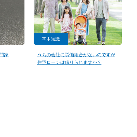
基本知識
門家
うちの会社に労働組合がないのですが
住宅ローンは借りられますか？