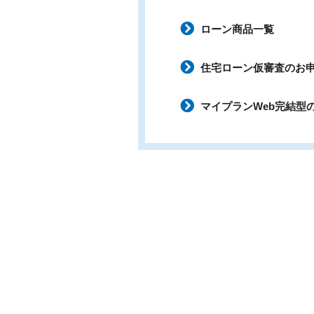
ローン商品一覧
住宅ローン仮審査のお
マイプランWeb完結型