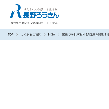
長野ろうきん
長野県労働金庫 金融機関コード：2966
TOP
よくあるご質問
NISA
家族でそれぞれNISA口座を開設す