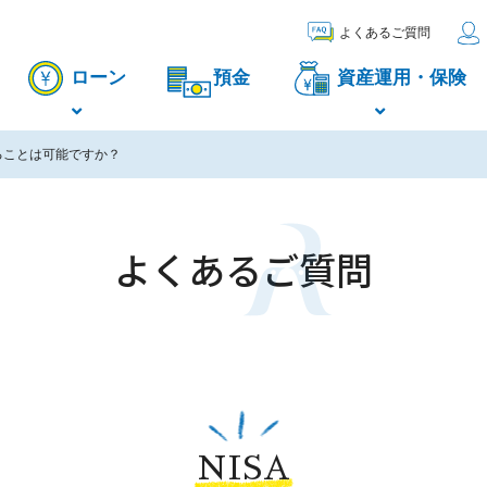
よくあるご質問
ローン
預金
資産運用・保険
ることは可能ですか？
よくあるご質問
NISA