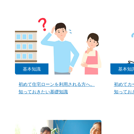
基本知識
基本知
初めて住宅ローンを利用される方へ。
初めてカ
知っておきたい基礎知識
知ってお