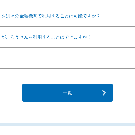
」を別々の金融機関で利用することは可能ですか？
すが、ろうきんを利用することはできますか？
一覧