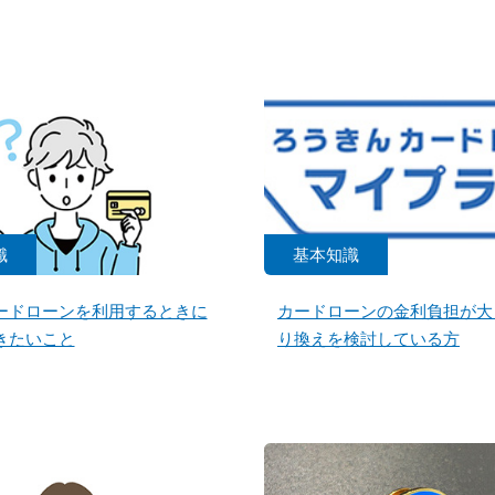
識
基本知識
ードローンを利用するときに
カードローンの金利負担が大
きたいこと
り換えを検討している方