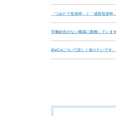
「つみたて投資枠」と「成長投資枠
労働組合のない職場に勤務していま
iDeCoについて詳しく知りたいです。