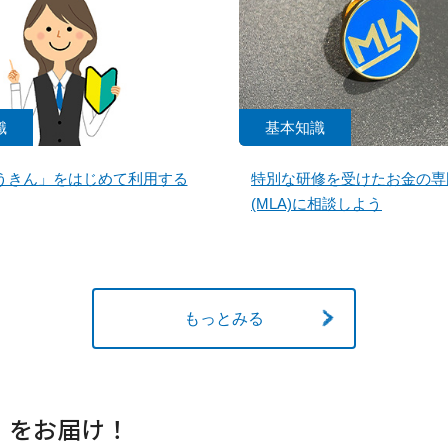
識
基本知識
うきん」をはじめて利用する
特別な研修を受けたお金の専
(MLA)に相談しよう
もっとみる
」をお届け！