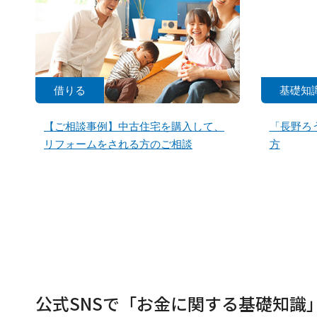
借りる
基礎知
【ご相談事例】中古住宅を購入して、
「長野ろ
リフォームをされる方のご相談
方
公式SNSで「お金に関する基礎知識