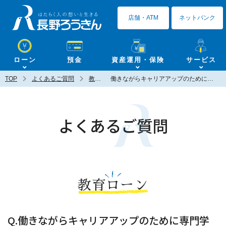
長野ろうきん
店舗・ATM
ネットバンク
ローン
預金
資産運用・保険
サービス
TOP
よくあるご質問
教育ローン
働きながらキャリアアップのために専門学校に通う予定です。教育ローンは利用できますか？
よくあるご質問
教育ローン
Q.働きながらキャリアアップのために専門学