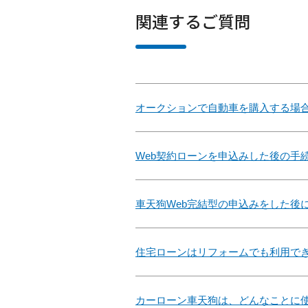
関連するご質問
オークションで自動車を購入する場
Web契約ローンを申込みした後の手
車天狗Web完結型の申込みをした後
住宅ローンはリフォームでも利用で
カーローン車天狗は、どんなことに