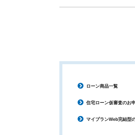
ローン商品一覧
住宅ローン仮審査のお
マイプランWeb完結型