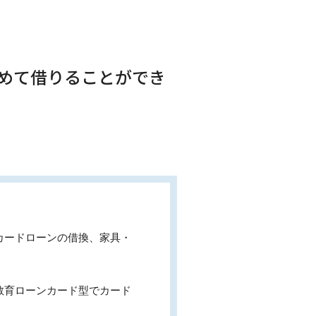
とめて借りることができ
カードローンの借換、家具・
教育ローンカード型でカード