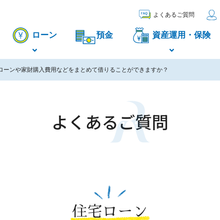
よくあるご質問
ローン
預金
資産運用・保険
ローンや家財購入費用などをまとめて借りることができますか？
よくあるご質問
住宅ローン