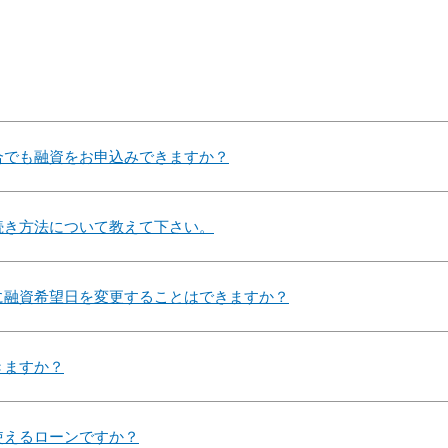
合でも融資をお申込みできますか？
続き方法について教えて下さい。
に融資希望日を変更することはできますか？
きますか？
使えるローンですか？