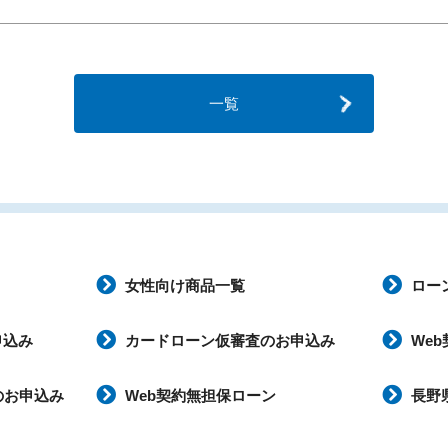
一覧
女性向け商品一覧
ロー
申込み
カードローン仮審査のお申込み
We
のお申込み
Web契約無担保ローン
長野