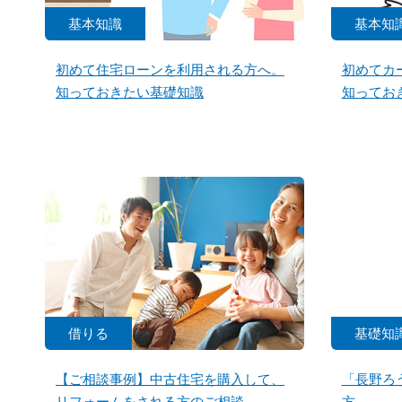
基本知識
基本知
初めて住宅ローンを利用される方へ。
初めてカ
知っておきたい基礎知識
知ってお
借りる
基礎知
【ご相談事例】中古住宅を購入して、
「長野ろ
リフォームをされる方のご相談
方