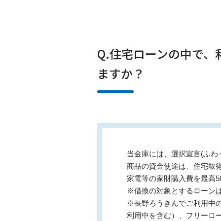
Q.住宅ローンの中で
ますか？
当金庫には、選択宣言(ふわ
商品の資金使途は、住宅取
家電等の家財購入費を最高5
※借換の対象とするローン
※長野ろうきんでご利用中
利用中を含む）、フリー