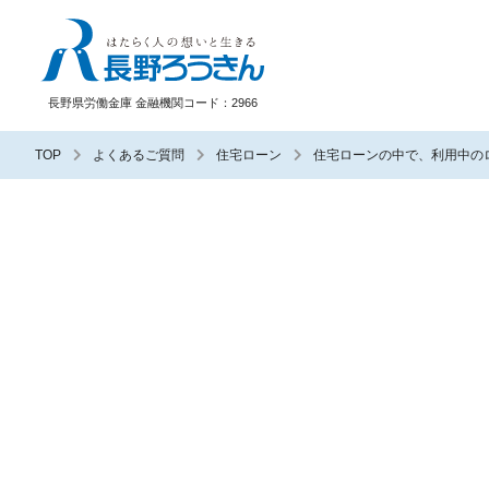
長野ろうきん
長野県労働金庫 金融機関コード：2966
TOP
よくあるご質問
住宅ローン
住宅ローンの中で、利用中の