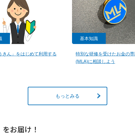
識
基本知識
うきん」をはじめて利用する
特別な研修を受けたお金の専
(MLA)に相談しよう
もっとみる
」をお届け！