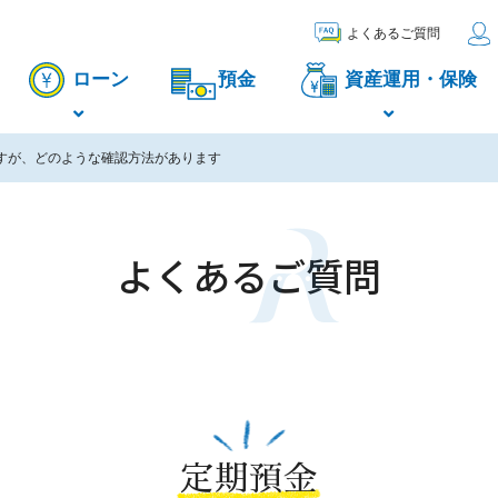
よくあるご質問
ローン
預金
資産運用・保険
すが、どのような確認方法があります
よくあるご質問
定期預金