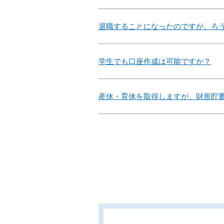
退職することになったのですが、ろ
学生でも口座作成は可能ですか？
産休・育休を取得しますが、財形貯