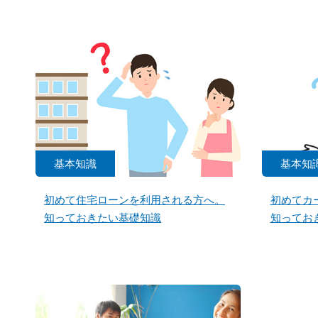
基本知識
基本知
初めて住宅ローンを利用される方へ。
初めてカ
知っておきたい基礎知識
知ってお