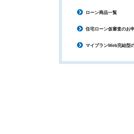
ローン商品一覧
住宅ローン仮審査のお
マイプランWeb完結型