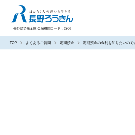
長野ろうきん
長野県労働金庫 金融機関コード：2966
TOP
よくあるご質問
定期預金
定期預金の金利を知りたいので