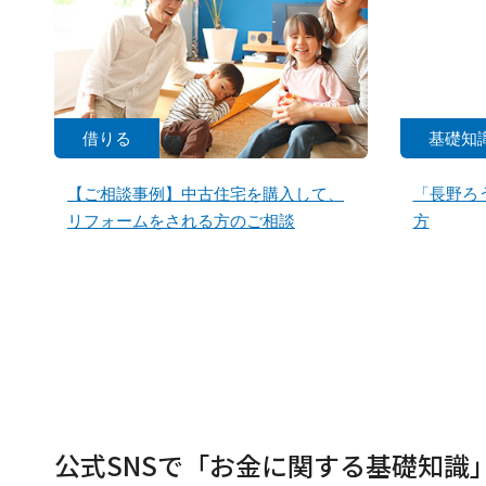
借りる
基礎知
【ご相談事例】中古住宅を購入して、
「長野ろ
リフォームをされる方のご相談
方
公式SNSで「お金に関する基礎知識