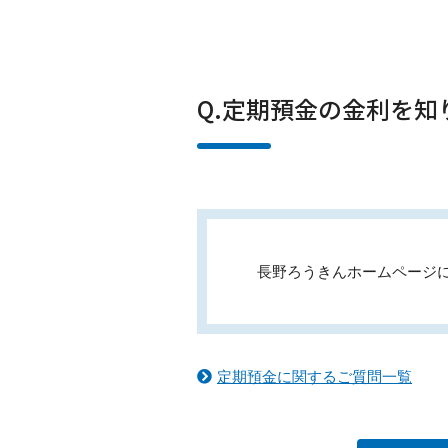
Q.定期預金の金利を
長野ろうきんホームページ
定期預金に関するご質問一覧