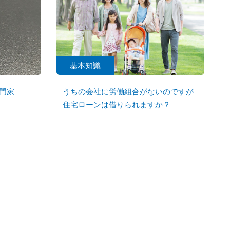
基本知識
門家
うちの会社に労働組合がないのですが
住宅ローンは借りられますか？