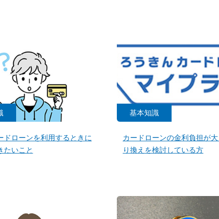
識
基本知識
ードローンを利用するときに
カードローンの金利負担が大
きたいこと
り換えを検討している方