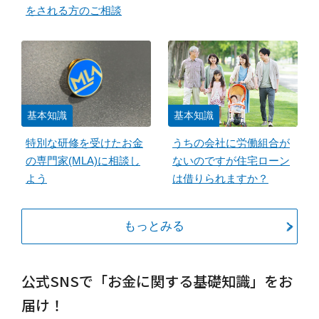
をされる方のご相談
基本知識
基本知識
特別な研修を受けたお金
うちの会社に労働組合が
の専門家(MLA)に相談し
ないのですが住宅ローン
よう
は借りられますか？
もっとみる
公式SNSで「お金に関する基礎知識」をお
届け！