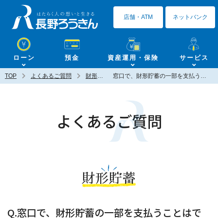
長野ろうきん
店舗・ATM
ネットバンク
ローン
預金
資産運用・保険
サービス
TOP
よくあるご質問
財形貯蓄
窓口で、財形貯蓄の一部を支払うことはできますか？
よくあるご質問
財形貯蓄
Q.窓口で、財形貯蓄の一部を支払うことはで