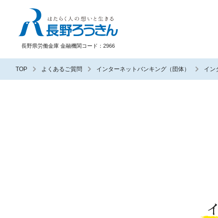
長野ろうきん
長野県労働金庫 金融機関コード：2966
TOP
よくあるご質問
インターネットバンキング（団体）
イン