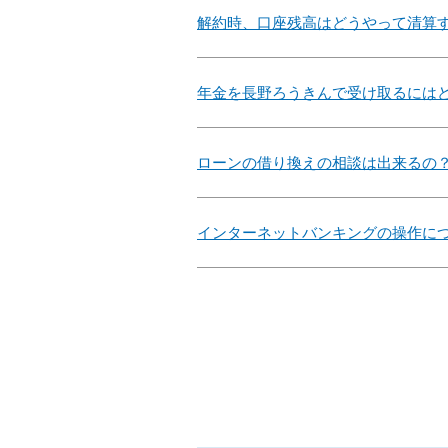
解約時、口座残高はどうやって清算
年金を長野ろうきんで受け取るには
ローンの借り換えの相談は出来るの
インターネットバンキングの操作に