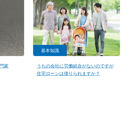
基本知識
門家
うちの会社に労働組合がないのですが
住宅ローンは借りられますか？