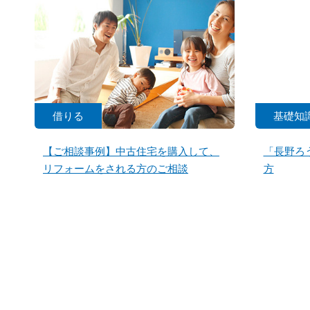
借りる
基礎知
【ご相談事例】中古住宅を購入して、
「長野ろ
リフォームをされる方のご相談
方