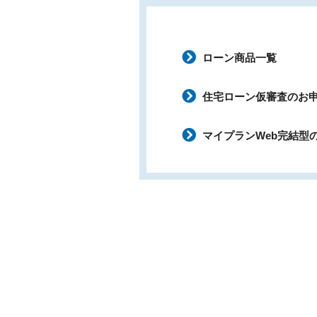
ローン商品一覧
住宅ローン仮審査のお
マイプランWeb完結型