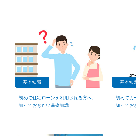
基本知識
基本知
初めて住宅ローンを利用される方へ。
初めてカ
知っておきたい基礎知識
知ってお