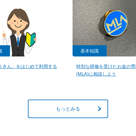
識
基本知識
うきん」をはじめて利用する
特別な研修を受けたお金の専
(MLA)に相談しよう
もっとみる