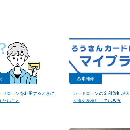
識
基本知識
ードローンを利用するときに
カードローンの金利負担が大
きたいこと
り換えを検討している方