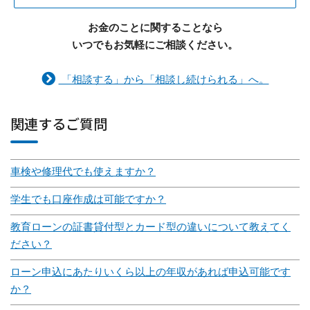
お金のことに関することなら
いつでもお気軽にご相談ください。
「相談する」から「相談し続けられる」へ。
関連するご質問
車検や修理代でも使えますか？
学生でも口座作成は可能ですか？
教育ローンの証書貸付型とカード型の違いについて教えてく
ださい？
ローン申込にあたりいくら以上の年収があれば申込可能です
か？