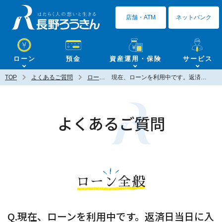
長野ろうきん
店舗・ATM
ネットバンク
ローン
預金
資産運用・保険
サービス
TOP
よくあるご質問
ローン全般
現在、ローンを利用中です。返済日当日に入金しましたが、大丈夫ですか？
よくあるご質問
ローン全般
Q.現在、ローンを利用中です。返済日当日に入