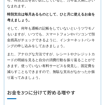
ら、特別支出を言い訳にしていると、万年金欠病にさい
なまれます。
特別支出は毎月あるものとして、ひと月に使えるお金を
考えましょう。
そして、何年も通帳の記帳をしていないというツワモノ
もいますが、いつでも、スマートフォンやパソコンで預
金残高がチェックできるように、インターネットバンキ
ングの申し込みをしておきましょう。
また、アナログな方法ですが、レシートやクレジットカ
ードの明細を見ると自分の消費行動を振り返ることがで
きます。使っていない有料サービスを発見し、固定費を
減らすこともできますので、無駄な支出がなかったか振
り返ってみましょう。
お金を3つに分けて貯める増やす