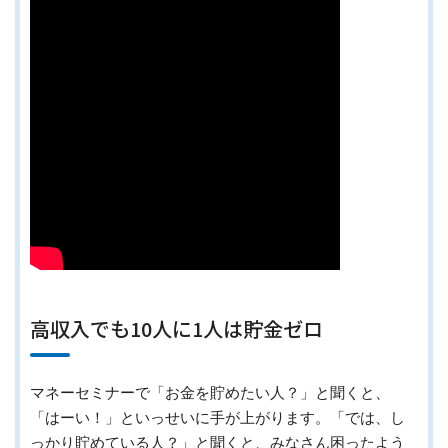
高収入でも10人に1人は貯金ゼロ
マネーセミナーで「お金を貯めたい人？」と聞くと、
「はーい！」といっせいに手が上がります。「では、し
っかり貯めている人？」と聞くと、みなさん困ったよう