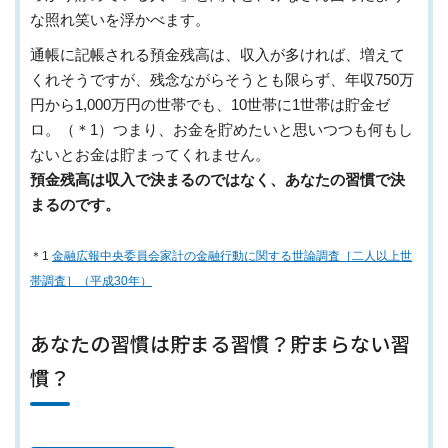
な照れ笑いを浮かべます。
通帳に記帳される預金残高は、収入が多ければ、増えて
くれそうですが、残念ながらそうとも限らず、年収750万
円から1,000万円の世帯でも、10世帯に1世帯は貯金ゼ
ロ。（＊1）つまり、お金を貯めたいと思いつつも何もし
ないとお金は貯まってくれません。
預金残高は収入で決まるのではなく、あなたの習慣で決
まるのです。
＊1
金融広報中央委員会家計の金融行動に関する世論調査［二人以上世
帯調査］（平成30年）
あなたの習慣は貯まる習慣？貯まらない習
慣？