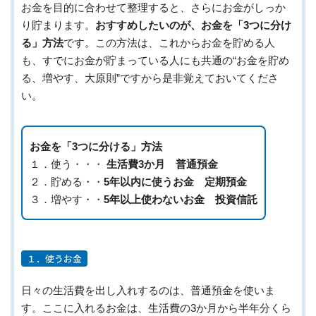
お金を目的に合わせて整理すると、さらにお金がしっか
り貯まります。
おすすめしたいのが、お金を「3つに分け
る」方法
です。この方法は、これからお金を貯める人
も、すでにお金が貯まっている人にも共通の“お金を貯め
る、増やす、大原則”ですから是非覚えておいてくださ
い。
お金を「3つに分ける」方法
１．使う・・・
生活費3か月 普通預金
２．貯める・・
5年以内に使うお金 定期預金
３．増やす・・
5年以上使わないお金 投資信託
１．使うお金
日々の生活費を出し入れするのは、普通預金を使いま
す。ここに入れるお金は、生活費の3か月から半年分くら