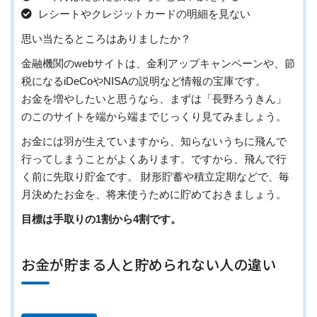
レシートやクレジットカードの明細を見ない
思い当たるところはありましたか？
金融機関のwebサイトは、金利アップキャンペーンや、節
税になるiDeCoやNISAの説明など情報の宝庫です。
お金を増やしたいと思うなら、まずは「長野ろうきん」
のこのサイトを端から端までじっくり見てみましょう。
お金には羽が生えていますから、知らないうちに飛んで
行ってしまうことがよくあります。ですから、飛んで行
く前に先取り貯金です。 財形貯蓄や積立定期などで、毎
月決めたお金を、将来使うために貯めておきましょう。
目標は手取りの1割から4割です。
お金が貯まる人と貯められない人の違い