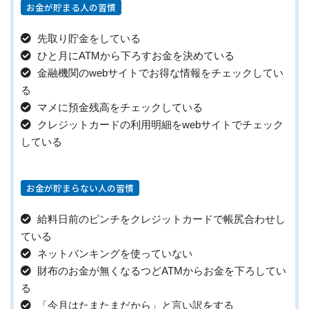
お金が貯まる人の習慣
先取り貯金をしている
ひと月にATMから下ろすお金を決めている
金融機関のwebサイトでお得な情報をチェックしてい
る
マメに預金残高をチェックしている
クレジットカードの利用明細をwebサイトでチェック
している
お金が貯まらない人の習慣
給料日前のピンチをクレジットカードで帳尻合わせし
ている
ネットバンキングを使っていない
財布のお金が無くなるつどATMからお金を下ろしてい
る
「今月はたまたまだから」と言い訳をする