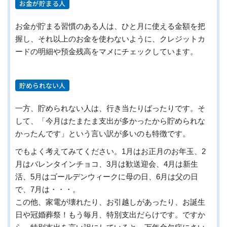
お金が貯まる人
お金が貯まる習慣のある人は、ひと月に使える金額を把
握し、それ以上のお金を使わないように、クレジットカ
ードの明細や預金残高をマメにチェックしています。
貯められない人
一方、貯められない人は、行き当たりばったりです。そ
して、「今月はたまたま支出が多かったから貯められな
かったんです」という言い訳が多いのも特徴です。
でもよく考えてみてください。1月はお正月のお年玉、2
月はバレンタインチョコ、3月は歓送迎会、4月は新生
活、5月はゴールデンウィークに母の日、6月は父の日
で、7月は・・・。
この他、家電が壊れたり、お引越しがあったり、お誕生
日や冠婚葬祭！もう毎月、特別支出だらけです。ですか