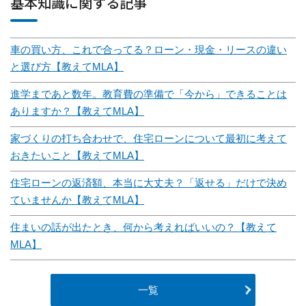
基本知識に関する記事
車の買い方、これで合ってる？ローン・現金・リースの違い
と選び方【教えてMLA】
進学まであと数年。教育費の準備で「今から」できることは
ありますか？【教えてMLA】
家づくりの打ち合わせで、住宅ローンについて最初に考えて
おきたいこと【教えてMLA】
住宅ローンの返済額、本当に大丈夫？「返せる」だけで決め
ていませんか【教えてMLA】
住まいの話が出たとき、何から考えればいいの？【教えて
MLA】
一覧