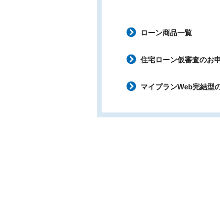
ローン商品一覧
住宅ローン仮審査のお
マイプランWeb完結型