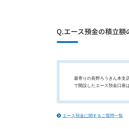
Q.エース預金の積立
最寄りの長野ろうきん本支
で開設したエース預金口座
エース預金に関するご質問一覧