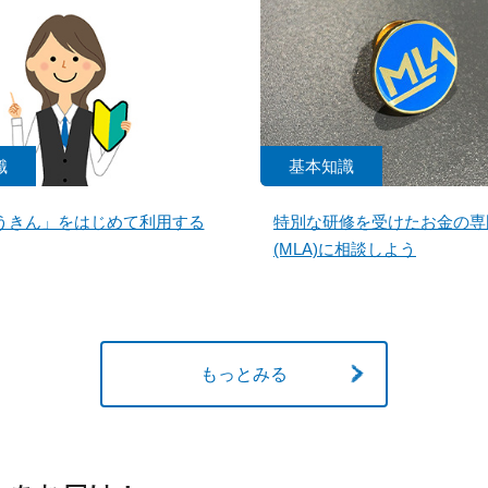
識
基本知識
うきん」をはじめて利用する
特別な研修を受けたお金の専
(MLA)に相談しよう
もっとみる