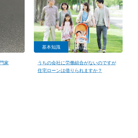
基本知識
門家
うちの会社に労働組合がないのですが
住宅ローンは借りられますか？