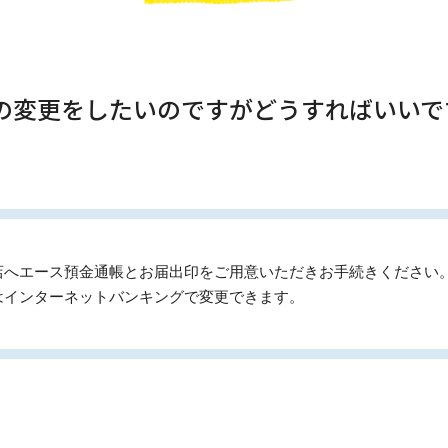
額の変更をしたいのですがどうすればいいで
店へエース預金通帳とお届出印をご用意いただきお手続きください
はインターネットバンキングで変更できます。