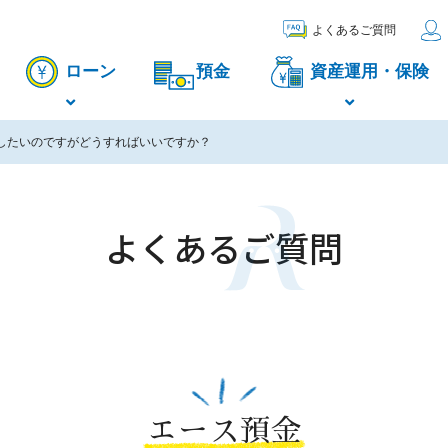
よくあるご質問
ローン
預金
資産運用・保険
したいのですがどうすればいいですか？
よくあるご質問
エース預金