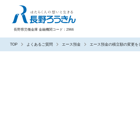
長野ろうきん
長野県労働金庫 金融機関コード：2966
TOP
よくあるご質問
エース預金
エース預金の積立額の変更を