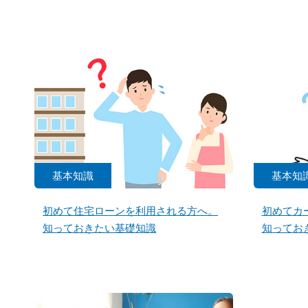
基本知識
基本知
初めて住宅ローンを利用される方へ。
初めてカ
知っておきたい基礎知識
知ってお