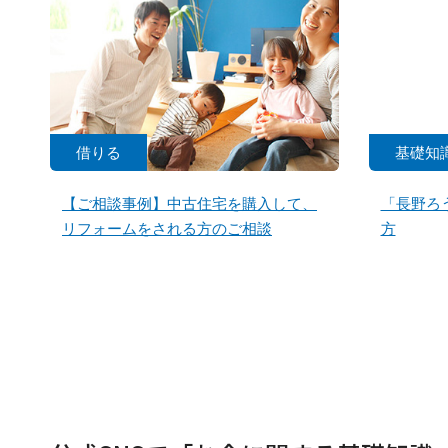
借りる
基礎知
【ご相談事例】中古住宅を購入して、
「長野ろ
リフォームをされる方のご相談
方