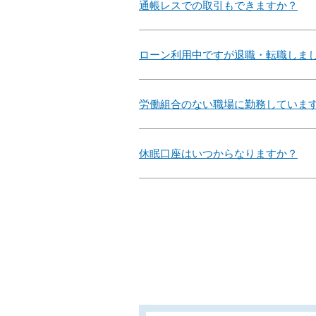
通帳レスでの取引もできますか？
ローン利用中ですが退職・転職しま
労働組合のない職場に勤務していま
休眠口座はいつからなりますか？