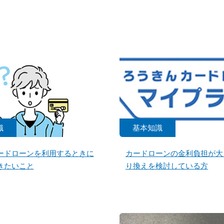
識
基本知識
ードローンを利用するときに
カードローンの金利負担が大
きたいこと
り換えを検討している方