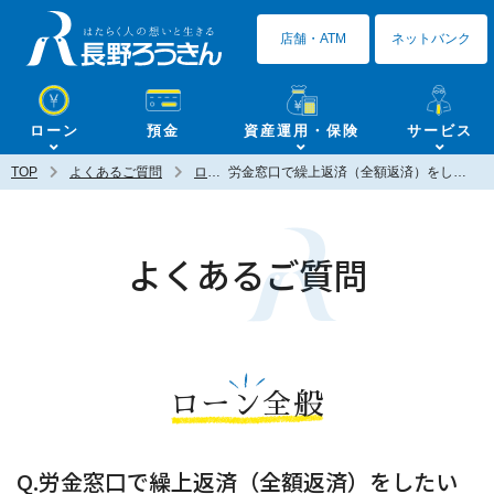
長野ろうきん
店舗・ATM
ネットバンク
ローン
預金
資産運用・保険
サービス
TOP
よくあるご質問
ローン全般
労金窓口で繰上返済（全額返済）をしたいのですが、必要な持ち物を教えて下さい。また、窓口以外でも繰上返済（全額返済）をする方法はありますか。
よくあるご質問
ローン全般
Q.労金窓口で繰上返済（全額返済）をしたい