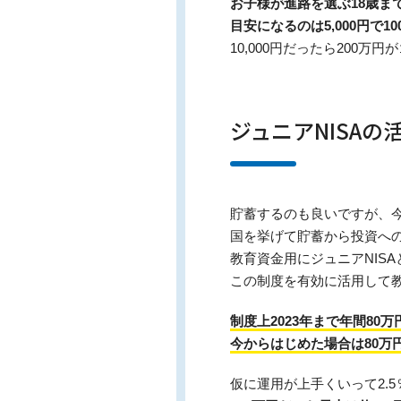
お子様が進路を選ぶ18歳まで
目安になるのは5,000円で10
10,000円だったら200
ジュニアNISAの
貯蓄するのも良いですが、
国を挙げて貯蓄から投資への
教育資金用にジュニアNIS
この制度を有効に活用して
制度上2023年まで年間80
今からはじめた場合は80万
仮に運用が上手くいって2.