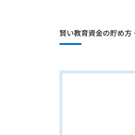
賢い教育資金の貯め方