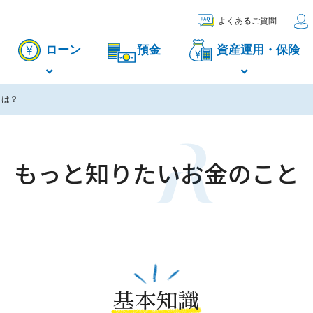
よくあるご質問
ローン
預金
資産運用・保険
とは？
もっと知りたい
お金のこと
基本知識