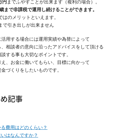
万円
までふやすことが出来ます（複利の場合）。
0歳まで非課税で運用し続けることができます。
らではのメリットといえます。
るまで引き出しが出来ません
に活用する場合には運用実績や為替によって
ら、相談者の意向に沿ったアドバイスをして頂ける
相談する事も大切なポイントです。
考え、お金に働いてもらい、目標に向かって
資金づくりをしたいものです。
すめ記事
かる費用はどのくらい？
違いはなんですか？