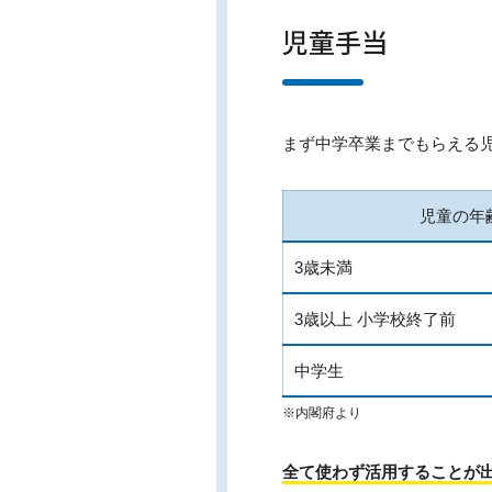
児童手当
まず中学卒業までもらえる
児童の年
3歳未満
3歳以上 小学校終了前
中学生
※内閣府より
全て使わず活用することが出