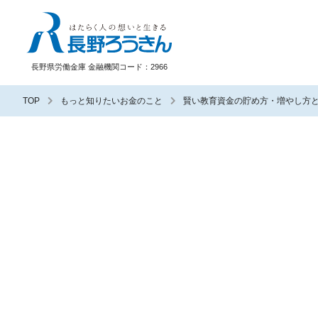
長野ろうきん
長野県労働金庫 金融機関コード：2966
TOP
もっと知りたいお金のこと
賢い教育資金の貯め方・増やし方