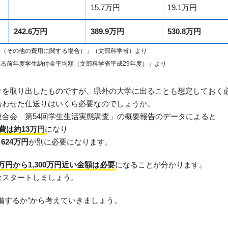
15.7万円
19.1万円
242.6万円
389.9万円
530.8万円
料（その他の費用に関する場合）」（文部科学省）より
る前年度学生納付金平均額（文部科学省平成29年度）」より
けを取り出したものですが、県外の大学に出ることも想定しておく
合わせた仕送りはいくら必要なのでしょうか。
合会 第54回学生生活実態調査」の概要報告のデータによると
費は約13万円
になり
624万円
が別に必要になります。
00万円から1,300万円近い金額は必要
になることが分かります。
はスタートしましょう。
備するか”から考えていきましょう。