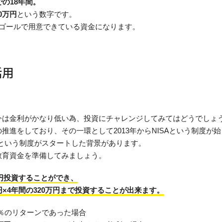
の18年間。
0万円
という数字です。
万円がゴールで用意できている資金になります。
活用
今は金利がかなり低い為、投資にチャレンジしてみてはどうでしょ
推進をしており、その一環として2013年からNISAという制度が
Aという制度がスタートした背景があります。
教育資金を準備してみましょう。
万円投資することができ、
円×4年間の320万円まで投資することが出来ます。
5％のリターンであった場合