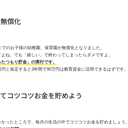
の無償化
歳までのお子様の幼稚園、保育園が無償化となりました。
すよね。でも「嬉しい」で終わってしまったらダメですよ。
ったつもり貯金」の実行です。
万円と仮定すると3年間で90万円は教育資金に活用できるはずです
ってコツコツお金を貯めよう
分かったところで、毎月の生活の中でコツコツお金を貯めましょう