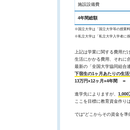
施設設備費
4年間総額
※国立大学は「国立大学等の授業
※私立大学は「私立大学入学者に係
上記は学業に関する費用だ
生活にかかる費用、それに
最新の「全国大学協同組合連
下宿生の1ヶ月あたりの生活
13万円×12ヶ月×4年間 ＝ 
進学先によりますが、
1,0
ここを目標に教育資金作り
では“どこからその資金を準