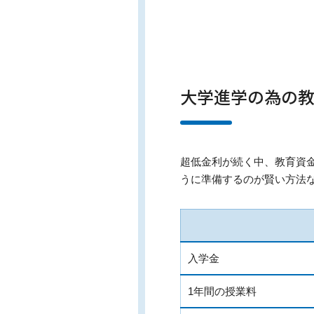
大学進学の為の
超低金利が続く中、教育資
うに準備するのが賢い方法
入学金
1年間の授業料