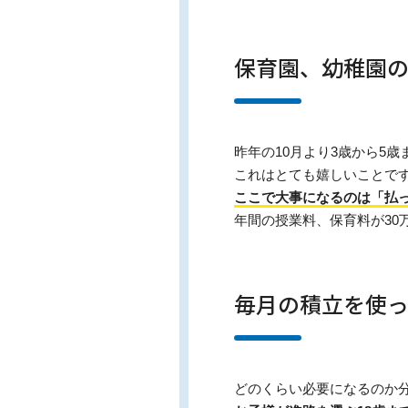
保育園、幼稚園
昨年の10月より3歳から5
これはとても嬉しいことで
ここで大事になるのは「払
年間の授業料、保育料が30
毎月の積立を使
どのくらい必要になるのか