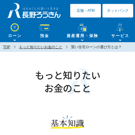
長野ろうきん
店舗・ATM
ネットバンク
ローン
預金
資産運用・保険
サービス
TOP
もっと知りたいお金のこと
賢い住宅ローンの選び方とは？
もっと知りたい
お金のこと
基本知識