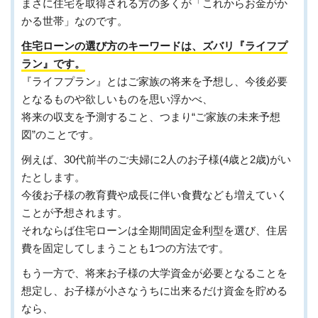
まさに住宅を取得される方の多くが「これからお金がか
かる世帯」なのです。
住宅ローンの選び方のキーワードは、ズバリ『ライフプ
ラン』です。
『ライフプラン』とはご家族の将来を予想し、今後必要
となるものや欲しいものを思い浮かべ、
将来の収支を予測すること、つまり“ご家族の未来予想
図”のことです。
例えば、30代前半のご夫婦に2人のお子様(4歳と2歳)がい
たとします。
今後お子様の教育費や成長に伴い食費なども増えていく
ことが予想されます。
それならば住宅ローンは全期間固定金利型を選び、住居
費を固定してしまうことも1つの方法です。
もう一方で、将来お子様の大学資金が必要となることを
想定し、お子様が小さなうちに出来るだけ資金を貯める
なら、