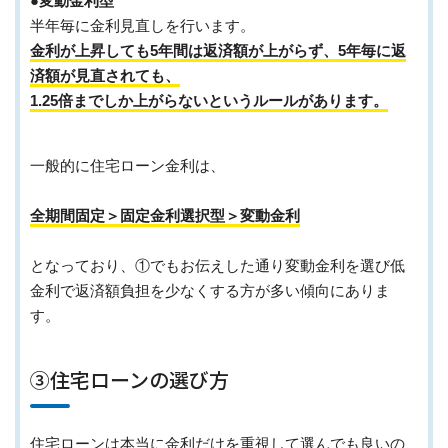
●変動金利型
半年毎に金利見直しを行います。
金利が上昇しても5年間は返済額が上がらず、5年毎に返
済額が見直されても、
1.25倍までしか上がらないというルールがあります。
一般的に住宅ローン金利は、
全期間固定＞固定金利選択型＞変動金利
となっており、①でもお伝えした通り変動金利を選び低
金利で返済額負担を少なくする方が多い傾向にありま
す。
③住宅ローンの選び方
住宅ローンは本当に金利だけを重視して選んでも良いの