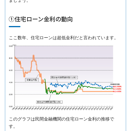
ましょう。
①住宅ローン金利の動向
ここ数年、住宅ローンは超低金利だと言われています。
このグラフは民間金融機関の住宅ローン金利の推移で
す。