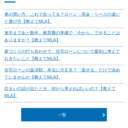
車の買い方、これで合ってる？ローン・現金・リースの違い
と選び方【教えてMLA】
進学まであと数年。教育費の準備で「今から」できることは
ありますか？【教えてMLA】
家づくりの打ち合わせで、住宅ローンについて最初に考えて
おきたいこと【教えてMLA】
住宅ローンの返済額、本当に大丈夫？「返せる」だけで決め
ていませんか【教えてMLA】
住まいの話が出たとき、何から考えればいいの？【教えて
MLA】
一覧