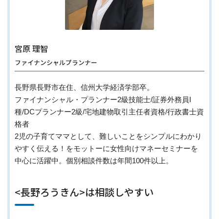
宮原 理智
ファイナンシャルプランナー
長野県長野市在住、信州大学経済学部卒。
ファイナンシャル・プランナー2級技能士/証券外務員I
種/DCプランナー2級/宅地建物取引主任者資格/行政書士資
格者
2児の子育てママとして、難しいことをシンプルにわかり
やすく伝える！をモットーに女性向けマネーセミナーを
中心に活躍中。個別相談件数は年間100件以上。
<長野ろうきん>は相談しやすい