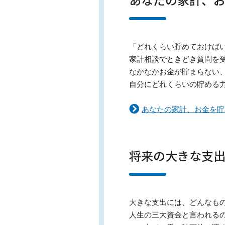
「どれくらい貯めておけば
家計相談でときどき質問を
なかなかお金が貯まらない
自分にどれくらいの貯める
あなたの家計、お金を貯
将来の大きな支
大きな支出には、どんなも
人生の三大資金と言われる