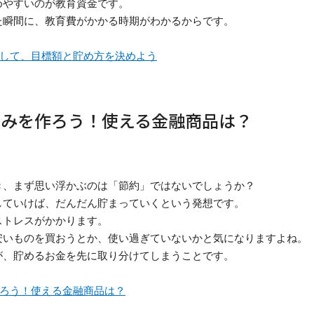
めやすいのが教育資金です。
た瞬間に、教育費がかかる時期がわかるからです。
して、目標額と貯め方を決めよう
組みを作ろう！使える金融商品は？
き、まず思い浮かぶのは「節約」ではないでしょうか？
していけば、だんだん貯まっていくという発想です。
ストレスがかかります。
安いものを買おうとか、使い過ぎていないかと気になりますよね。
が、貯めるお金を先に取り分けてしまうことです。
ろう！使える金融商品は？