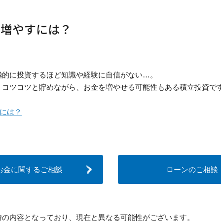
ら増やすには？
極的に投資するほど知識や経験に自信がない…。
、コツコツと貯めながら、お金を増やせる可能性もある積立投資で
には？
お金に関するご相談
ローンのご相談
時の内容となっており、現在と異なる可能性がございます。