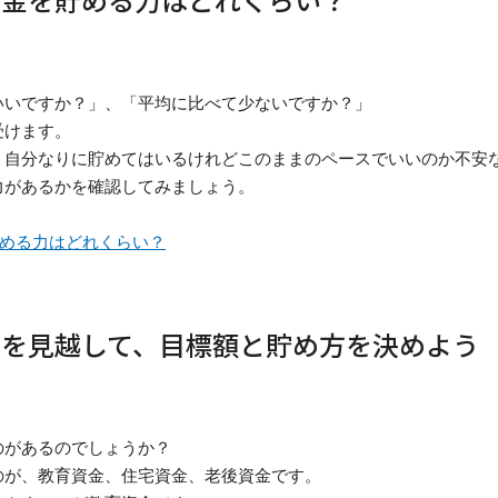
いいですか？」、「平均に比べて少ないですか？」
受けます。
、自分なりに貯めてはいるけれどこのままのペースでいいのか不安
力があるかを確認してみましょう。
める力はどれくらい？
出を見越して、目標額と貯め方を決めよう
のがあるのでしょうか？
のが、教育資金、住宅資金、老後資金です。