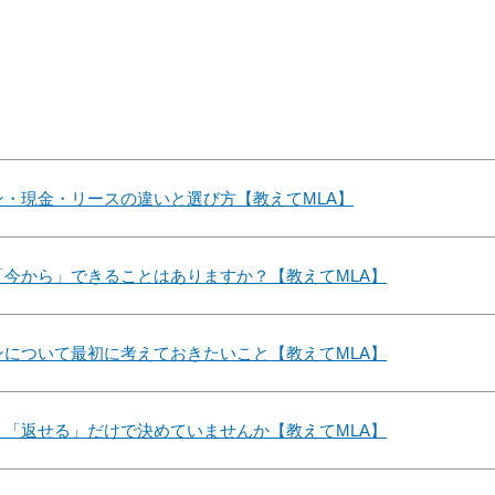
・現金・リースの違いと選び方【教えてMLA】
今から」できることはありますか？【教えてMLA】
について最初に考えておきたいこと【教えてMLA】
「返せる」だけで決めていませんか【教えてMLA】