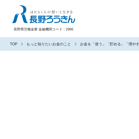
長野ろうきん
長野県労働金庫 金融機関コード：2966
TOP
もっと知りたいお金のこと
お金を「使う」「貯める」「増や