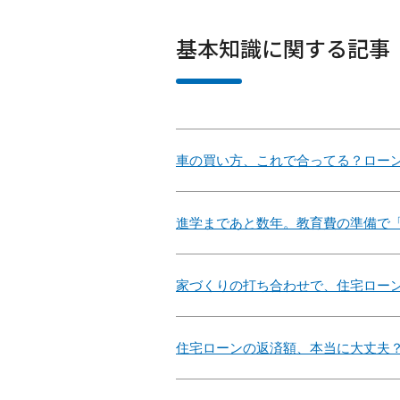
基本知識に関する記事
車の買い方、これで合ってる？ローン
進学まであと数年。教育費の準備で「
家づくりの打ち合わせで、住宅ローン
住宅ローンの返済額、本当に大丈夫？