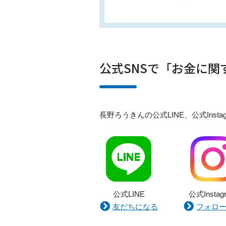
公式SNSで「お金に
長野ろうきんの公式LINE、公式In
公式LINE
公式Instag
友だちになる
フォロ