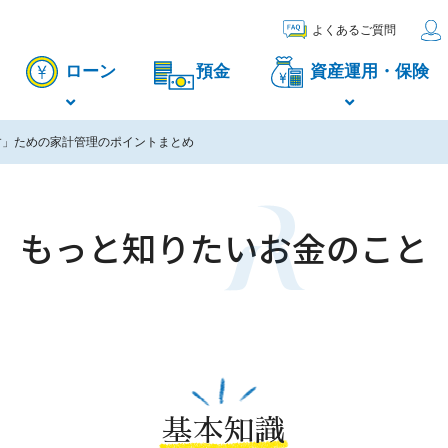
よくあるご質問
ローン
預金
資産運用・保険
す」ための家計管理のポイントまとめ
もっと知りたい
お金のこと
基本知識