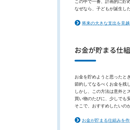
この中で一番、計画的に貯
なぜなら、子どもが誕生し
将来の大きな支出を見越
お金が貯まる仕
お金を貯めようと思ったと
節約してなるべくお金を残
しかし、この方法は意外と
買い物のたびに、少しでも
そこで、おすすめしたいの
お金が貯まる仕組みを作