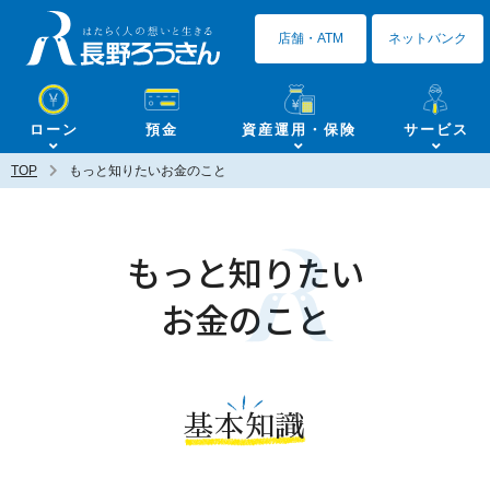
長野ろうきん
店舗・ATM
ネットバンク
ローン
預金
資産運用・保険
サービス
TOP
もっと知りたいお金のこと
もっと知りたい
お金のこと
基本知識