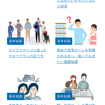
ておきたいキャッシュレ
ス決済
基本知識
基本知識
ライフステージに合った
初めて住宅ローンを利用
マネープランの立て方
される方へ。知っておき
たい基礎知識
基本知識
基本知識